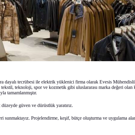
ara dayalı tecrübesi ile elektrik yüklenici firma olarak Evesis Mühendi
tekstil, teknoloji, spor ve kozmetik gibi uluslararası marka değeri olan
ıyla tamamlanmıştır.
t düzeyde güven ve dürüstlük yaratırız.
etleri sunmaktayız. Projelendirme, keşif, bütçe oluşturma ve uygulama al