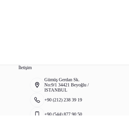
İletişim
Gümüş Gerdan Sk.
No:9/1 34421 Beyoğlu /
ISTANBUL
+90 (212) 238 39 19
+90 (544) 877 90 50
info@evesis.com.tr