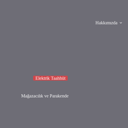
Hakkımızda
Elektrik Taahhüt
Mağazacılık ve Parakende