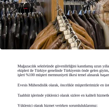
Mağazacılık sektöründe güvenilirliğini kanıtlamış uzun yıll
ekipleri ile Türkiye genelinde Türkiyenin önde gelen giyim, 
işleri %100 müşteri memnuniyeti ilkesi temel alınarak başar
Evesis Mühendislik olarak, öncelikle müşterilerimizle en üs
Taahhüt işlerinde yüklenici olarak sizlere en kaliteli hizm
Yüklenici olarak hizmet verirken sorumluluklarımız: