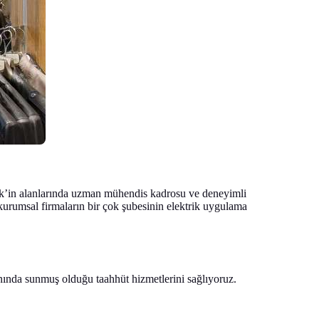
slik’in alanlarında uzman mühendis kadrosu ve deneyimli
 kurumsal firmaların bir çok şubesinin elektrik uygulama
anında sunmuş olduğu taahhüt hizmetlerini sağlıyoruz.