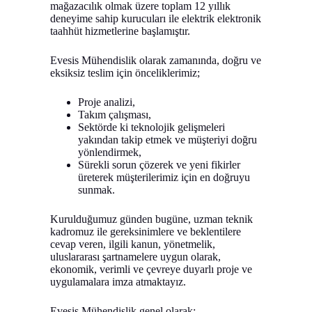
mağazacılık olmak üzere toplam 12 yıllık
deneyime sahip kurucuları ile elektrik elektronik
taahhüt hizmetlerine başlamıştır.
Evesis Mühendislik olarak zamanında, doğru ve
eksiksiz teslim için önceliklerimiz;
Proje analizi,
Takım çalışması,
Sektörde ki teknolojik gelişmeleri
yakından takip etmek ve müşteriyi doğru
yönlendirmek,
Sürekli sorun çözerek ve yeni fikirler
üreterek müşterilerimiz için en doğruyu
sunmak.
Kurulduğumuz günden bugüne, uzman teknik
kadromuz ile gereksinimlere ve beklentilere
cevap veren, ilgili kanun, yönetmelik,
uluslararası şartnamelere uygun olarak,
ekonomik, verimli ve çevreye duyarlı proje ve
uygulamalara imza atmaktayız.
Evesis Mühendislik genel olarak;