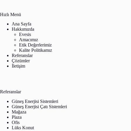
Hızlı Menü
Ana Sayfa
Hakkımızda
Evesis
Amacımız
Etik Değerlerimiz
Kalite Politikamız
Referanslar
Çözümler
İletişim
Referanslar
Güneş Enerjisi Sistemleri
Güneş Enerjisi Çatı Sistemleri
Mağaza
Plaza
Ofis
Lüks Konut